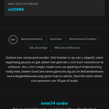
RNG CERTIFICERING
eCOGRA
BeGambleAware
GamCare
Verantwoord Gokken
18+
SSL Beveiligd
RNG Gecertificeerd
Gokken kan verslavend worden. Stel limieten in op wat u uitgeeft, neem
regelmatig pauzes en gok alleen met geld dat u zich kunt veroorloven te
verliezen. Als u zich zorgen maakt over uw gokking of ondersteuning
nodig hebt, bieden GamCare (www.gamcare.org.uk) en BeGambleAware
(www.begambleaware.org) gratis hulp en advies. Neon54 werkt alleen
voor personen van 18 jaar of ouder.
neon54 casino