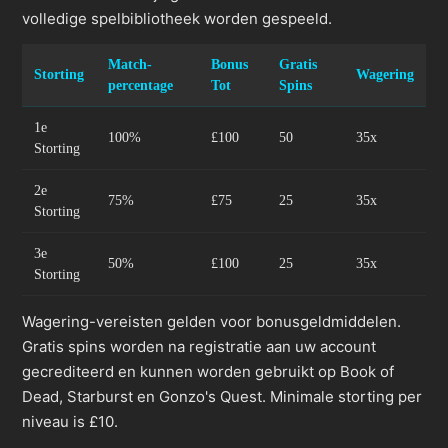
volledige spelbibliotheek worden gespeeld.
Match-
Bonus
Gratis
Storting
Wagering
percentage
Tot
Spins
1e
100%
£100
50
35x
Storting
2e
75%
£75
25
35x
Storting
3e
50%
£100
25
35x
Storting
Wagering-vereisten gelden voor bonusgeldmiddelen.
Gratis spins worden na registratie aan uw account
gecrediteerd en kunnen worden gebruikt op Book of
Dead, Starburst en Gonzo's Quest. Minimale storting per
niveau is £10.