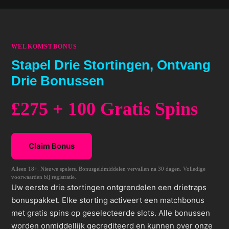
WELKOMSTBONUS
Stapel Drie Stortingen, Ontvang
Drie Bonussen
£275 + 100 Gratis Spins
Claim Bonus
Alleen 18+. Nieuwe spelers. Bonusgeldmiddelen vervallen na 30 dagen. Volledige
voorwaarden bij registratie.
Uw eerste drie stortingen ontgrendelen een drietraps
bonuspakket. Elke storting activeert een matchbonus
met gratis spins op geselecteerde slots. Alle bonussen
worden onmiddellijk gecrediteerd en kunnen over onze