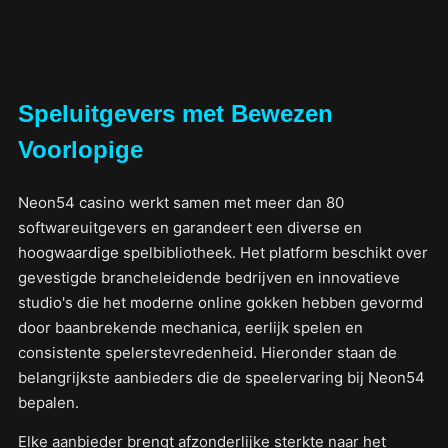
Speluitgevers met Bewezen
Voorlopige
Neon54 casino werkt samen met meer dan 80
softwareuitgevers en garandeert een diverse en
hoogwaardige spelbibliotheek. Het platform beschikt over
gevestigde brancheleidende bedrijven en innovatieve
studio's die het moderne online gokken hebben gevormd
door baanbrekende mechanica, eerlijk spelen en
consistente spelerstevredenheid. Hieronder staan de
belangrijkste aanbieders die de speelervaring bij Neon54
bepalen.
Elke aanbieder brengt afzonderlijke sterkte naar het