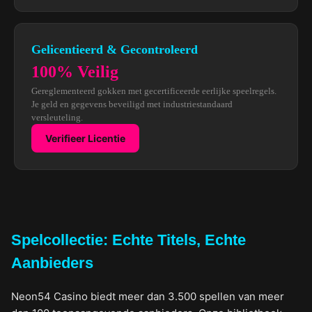
Gelicentieerd & Gecontroleerd
100% Veilig
Gereglementeerd gokken met gecertificeerde eerlijke speelregels.
Je geld en gegevens beveiligd met industriestandaard
versleuteling.
Verifieer Licentie
Spelcollectie: Echte Titels, Echte
Aanbieders
Neon54 Casino biedt meer dan 3.500 spellen van meer