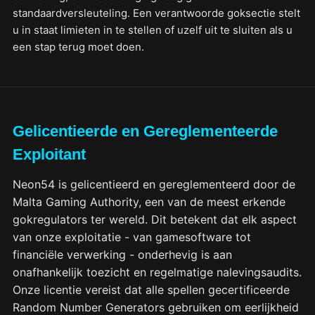
standaardversleuteling. Een verantwoorde goksectie stelt
u in staat limieten in te stellen of uzelf uit te sluiten als u
een stap terug moet doen.
Gelicentieerde en Gereglementeerde
Exploitant
Neon54 is gelicentieerd en gereglementeerd door de
Malta Gaming Authority, een van de meest erkende
gokregulators ter wereld. Dit betekent dat elk aspect
van onze exploitatie - van gamesoftware tot
financiële verwerking - onderhevig is aan
onafhankelijk toezicht en regelmatige nalevingsaudits.
Onze licentie vereist dat alle spellen gecertificeerde
Random Number Generators gebruiken om eerlijkheid