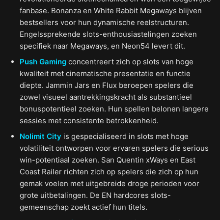
fanbase. Bonanza en White Rabbit Megaways blijven
bestsellers voor hun dynamische reelstructuren.
Engelssprekende slots-enthousiastelingen zoeken
specifiek naar Megaways, en Neon54 levert dit.
Push Gaming
concentreert zich op slots van hoge
kwaliteit met cinematische presentatie en functie
diepte. Jammin Jars en Flux beroepen spelers die
zowel visueel aantrekkingskracht als substantieel
bonuspotentieel zoeken. Hun spellen belonen langere
sessies met consistente betrokkenheid.
Nolimit City
is gespecialiseerd in slots met hoge
volatiliteit ontworpen voor ervaren spelers die serious
win-potentiaal zoeken. San Quentin xWays en East
Coast Railer richten zich op spelers die zich op hun
gemak voelen met uitgebreide droge perioden voor
grote uitbetalingen. De EN hardcores slots-
gemeenschap zoekt actief hun titels.