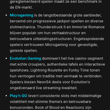
gereglementeerd spelen maakt ze een benchmark in
de EN-markt.
Microgaming
is de langstbestaande grote aanbieder,
beroemd om progressieve jackpot-spellen en diverse
slotmechanica. Thunderstruck II en Immortal Romance
blijven populair om hun verhaalstructuur en
betrouwbare uitbetalingsstructuren. Engelssprekende
spelers vertrouwen Microgaming voor gevestigde,
geteste spellen.
Evolution Gaming
domineert het live casino-segment
met echte croupiers, authentieke tafels en interactieve
spelshows. Lightning Roulette en Funky Time tonen
hun vermogen om traditie met vermaak te verbinden.
Spelers kiezen Neon54 deels voor Evolution's
ongeëvenaard live streaming-kwaliteit.
Play'n GO
levert consistente slots met middelmatige
volatiliteit met slimme thema's en betrouwbare
bonusronden. Book of Blood en Reactoonz zijn