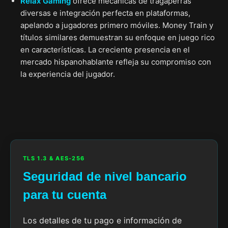
Relax Gaming
ofrece mecánicas de tragaperras
diversas e integración perfecta en plataformas,
apelando a jugadores primero móviles. Money Train y
títulos similares demuestran su enfoque en juego rico
en características. La creciente presencia en el
mercado hispanohablante refleja su compromiso con
la experiencia del jugador.
TLS 1.3 & AES-256
Seguridad de nivel bancario
para tu cuenta
Los detalles de tu pago e información de