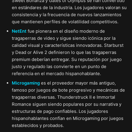
Sweet Bonanza y Gates of Olympus se han convertido
en estándares de la industria. Los jugadores valoran su
consistencia y la frecuencia de nuevos lanzamientos
que mantienen perfiles de volatilidad competitivos.
NetEnt
fue pionera en el diseño moderno de
tragaperras de video y sigue siendo icónica por la
calidad visual y características innovadoras. Starburst
y Dead or Alive 2 definieron lo que las tragaperras
premium deberían entregar. Su reputación por juego
justo y regulado las convierte en un punto de
referencia en el mercado hispanohablante.
Microgaming
es el proveedor mayor más antiguo,
famoso por juegos de bote progresivo y mecánicas de
tragaperras diversas. Thunderstruck II e Immortal
Romance siguen siendo populares por su narrativa y
estructuras de pago confiables. Los jugadores
hispanohablantes confían en Microgaming por juegos
establecidos y probados.