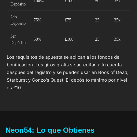
100%
£100
50
35x
Depósito
2do
75%
£75
25
35x
Depósito
3er
50%
£100
25
35x
Depósito
Los requisitos de apuesta se aplican a los fondos de
bonificación. Los giros gratis se acreditan a tu cuenta
después del registro y se pueden usar en Book of Dead,
Starburst y Gonzo's Quest. El depósito mínimo por nivel
es £10.
Neon54: Lo que Obtienes