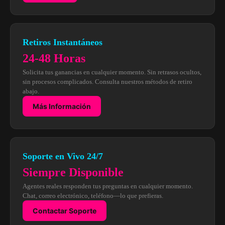
Retiros Instantáneos
24-48 Horas
Solicita tus ganancias en cualquier momento. Sin retrasos ocultos,
sin procesos complicados. Consulta nuestros métodos de retiro
abajo.
Más Información
Soporte en Vivo 24/7
Siempre Disponible
Agentes reales responden tus preguntas en cualquier momento.
Chat, correo electrónico, teléfono—lo que prefieras.
Contactar Soporte