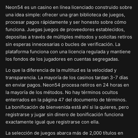
Neon54 es un casino en línea licenciado construido sobre
una idea simple: ofrecer una gran biblioteca de juegos,
procesar pagos rápidamente y ser honesto sobre cómo
funciona. Juegas juegos de proveedores establecidos,
depositas a través de múltiples métodos y solicitas retiros
sin esperas innecesarias o bucles de verificación. La
plataforma funciona con una licencia regulada y mantiene
los fondos de los jugadores en cuentas segregadas.
Lo que la diferencia de la multitud es la velocidad y
transparencia. La mayoría de los casinos tardan 3-7 días
en enviar pagos. Neon54 procesa retiros en 24 horas en
la mayoría de los métodos. No hay términos ocultos
enterrados en la página 47 del documento de términos.
La bonificación de bienvenida está ahí si la quieres, pero
registrarse y jugar sin dinero de bonificación funciona
exactamente igual que registrarse con ella.
La selección de juegos abarca más de 2,000 títulos en