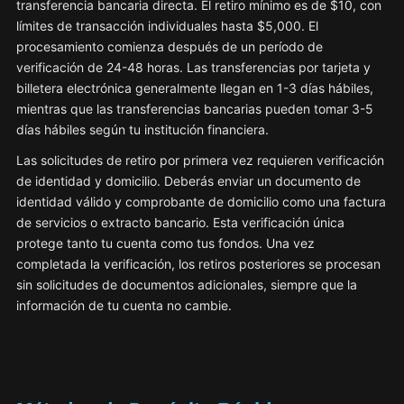
transferencia bancaria directa. El retiro mínimo es de $10, con
límites de transacción individuales hasta $5,000. El
procesamiento comienza después de un período de
verificación de 24-48 horas. Las transferencias por tarjeta y
billetera electrónica generalmente llegan en 1-3 días hábiles,
mientras que las transferencias bancarias pueden tomar 3-5
días hábiles según tu institución financiera.
Las solicitudes de retiro por primera vez requieren verificación
de identidad y domicilio. Deberás enviar un documento de
identidad válido y comprobante de domicilio como una factura
de servicios o extracto bancario. Esta verificación única
protege tanto tu cuenta como tus fondos. Una vez
completada la verificación, los retiros posteriores se procesan
sin solicitudes de documentos adicionales, siempre que la
información de tu cuenta no cambie.