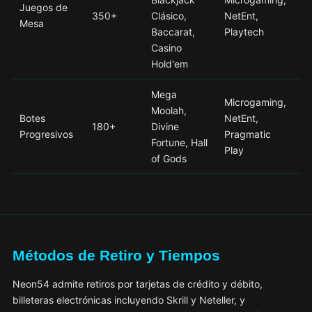
Juegos de
350+
Clásico,
NetEnt,
Mesa
Baccarat,
Playtech
Casino
Hold'em
Mega
Microgaming,
Moolah,
Botes
NetEnt,
180+
Divine
Progresivos
Pragmatic
Fortune, Hall
Play
of Gods
Métodos de Retiro y Tiempos
Neon54 admite retiros por tarjetas de crédito y débito,
billeteras electrónicas incluyendo Skrill y Neteller, y