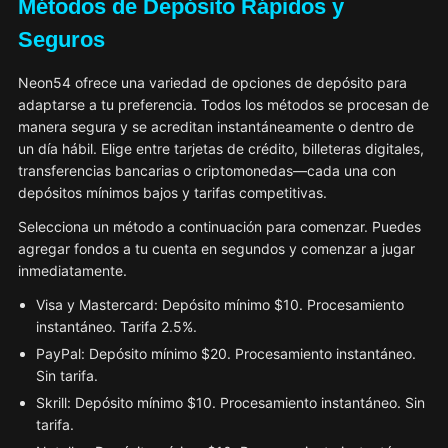
Métodos de Depósito Rápidos y
Seguros
Neon54 ofrece una variedad de opciones de depósito para
adaptarse a tu preferencia. Todos los métodos se procesan de
manera segura y se acreditan instantáneamente o dentro de
un día hábil. Elige entre tarjetas de crédito, billeteras digitales,
transferencias bancarias o criptomonedas—cada una con
depósitos mínimos bajos y tarifas competitivas.
Selecciona un método a continuación para comenzar. Puedes
agregar fondos a tu cuenta en segundos y comenzar a jugar
inmediatamente.
Visa y Mastercard: Depósito mínimo $10. Procesamiento
instantáneo. Tarifa 2.5%.
PayPal: Depósito mínimo $20. Procesamiento instantáneo.
Sin tarifa.
Skrill: Depósito mínimo $10. Procesamiento instantáneo. Sin
tarifa.