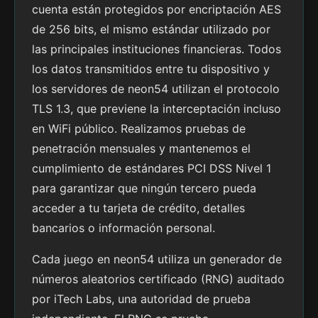
cuenta están protegidos por encriptación AES
de 256 bits, el mismo estándar utilizado por
las principales instituciones financieras. Todos
los datos transmitidos entre tu dispositivo y
los servidores de neon54 utilizan el protocolo
TLS 1.3, que previene la interceptación incluso
en WiFi público. Realizamos pruebas de
penetración mensuales y mantenemos el
cumplimiento de estándares PCI DSS Nivel 1
para garantizar que ningún tercero pueda
acceder a tu tarjeta de crédito, detalles
bancarios o información personal.
Cada juego en neon54 utiliza un generador de
números aleatorios certificado (RNG) auditado
por iTech Labs, una autoridad de prueba