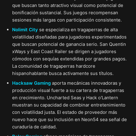
que buscan tanto atractivo visual como potencial de
bonificación sustancial. Sus juegos recompensan
sesiones más largas con participación consistente.
Nolimit City
se especializa en tragaperras de alta
volatilidad diseñadas para jugadores experimentados
que buscan potencial de ganancia serio. San Quentin
xWays y East Coast Railer se dirigen a jugadores
cómodos con sequías extendidas por grandes pagos.
La comunidad de tragaperras hardcore
hispanohablante busca activamente sus títulos.
Hacksaw Gaming
aporta mecánicas innovadoras y
producción visual fuerte a su cartera de tragaperras
en crecimiento. Uncharted Seas y Hack o'Lantern
muestran su capacidad de combinar entretenimiento
con volatilidad justa. El estado de proveedor más
nuevo hace que su inclusión en Neon54 sea señal de
curaduría de calidad.