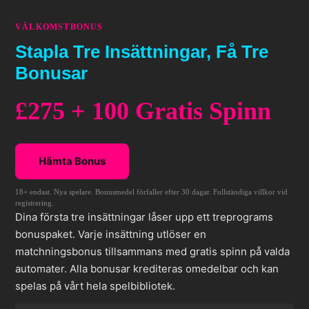
VÄLKOMSTBONUS
Stapla Tre Insättningar, Få Tre
Bonusar
£275 + 100 Gratis Spinn
Hämta Bonus
18+ endast. Nya spelare. Bonusmedel förfaller efter 30 dagar. Fullständiga villkor vid
registrering.
Dina första tre insättningar låser upp ett treprograms
bonuspaket. Varje insättning utlöser en
matchningsbonus tillsammans med gratis spinn på valda
automater. Alla bonusar krediteras omedelbar och kan
spelas på vårt hela spelbibliotek.