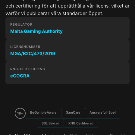
och certifiering för att upprätthålla vår licens, vilket är
varför vi publicerar våra standarder öppet.
REGULATOR
Malta Gaming Authority
LICENSNUMMER
MGA/B2C/473/2019
RNG-CERTIFIERING
eCOGRA
BeGambleAware
GamCare
Ansvarsfull Spel
18+
SSL Säkrad
RNG Certifierad