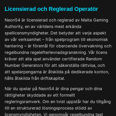
Licensierad och Reglerad Operatör
Neon54 är licensierad och reglerad av Malta Gaming
Authority, en av världens mest erkända
spellicensmyndigheter. Det betyder att varje aspekt
av vår verksamhet – från spelprogram till ekonomisk
hantering – är föremål för oberoende övervakning och
regelbundna regelefterlevnadsgranskning. Vår licens
kräver att alla spel använder certifierade Random
Number Generators för att säkerställa rättvisa, och
att spelarpengarna är åtskilda på dedikerade konton,
hålls åtskilda från driftskapital.
När du spelar på Neon54 är dina pengar och dina
rättigheter skyddade av ett formellt
regleringsramverk. Om en tvist uppstår har du tillgång
till en strukturerad lösningsprocess stödd av
licensmyndigheten. Vi genomgår regelbundna test