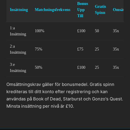
Bonus
Gratis
Insättning
Matchningsfrekvens
Upp
Omsättni
Spinn
Till
1:a
100%
£100
50
35x
Insättning
2:a
75%
£75
25
35x
Insättning
3:e
50%
£100
25
35x
Insättning
Omsättningskrav gäller för bonusmedel. Gratis spinn
krediteras till ditt konto efter registrering och kan
användas på Book of Dead, Starburst och Gonzo's Quest.
Minsta insättning per nivå är £10.