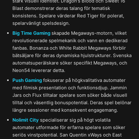
stark visuell identitet. Dragon's Blood och Sweet 16
Blast demonstrerar deras talang för tematisk
konsistens. Spelare värderar Red Tiger för polerat,
spelarvänligt spelsdesign.
Big Time Gaming
skapade Megaways-motorn, vilket
revolutionerade spelmekanik och vann en dedikerad
fanbas. Bonanza och White Rabbit Megaways förblir
bätsäljare för deras dynamiska hjulstrukturer. Svenska
automatsuperälskare söker specifikt Megaways, och
Neon54 levererar detta.
Push Gaming
fokuserar på högkvalitativa automater
med filmisk presentation och funktionsdjup. Jammin
Jars och Flux tilltalar spelare som söker både visuell
tilltal och väsentlig bonuspotential. Deras spel belönar
längre sessioner med konsekvent engagemang.
Nolimit City
specialiserar sig på högt volatila
automater utformade för erfarna spelare som söker
seriös vinstpotential. San Quentin xWays och East