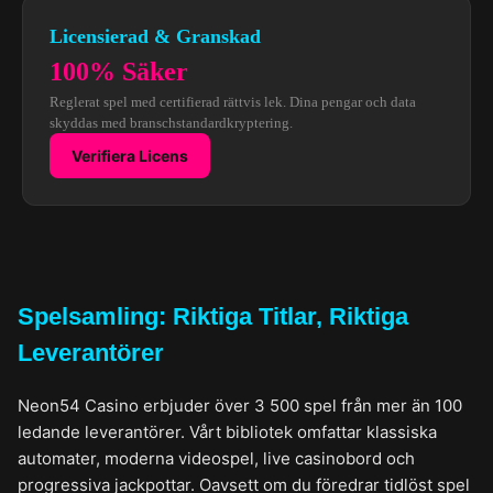
Licensierad & Granskad
100% Säker
Reglerat spel med certifierad rättvis lek. Dina pengar och data
skyddas med branschstandardkryptering.
Verifiera Licens
Spelsamling: Riktiga Titlar, Riktiga
Leverantörer
Neon54 Casino erbjuder över 3 500 spel från mer än 100
ledande leverantörer. Vårt bibliotek omfattar klassiska
automater, moderna videospel, live casinobord och
progressiva jackpottar. Oavsett om du föredrar tidlöst spel