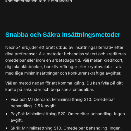
kontoinformation förblir oförändrad.
Snabba och Säkra Insättningsmetoder
Neon54 erbjuder ett brett utbud av insättningsalternativ efter
dina preferenser. Alla metoder behandlas säkert och krediteras
omedelbar eller inom en arbetsdags tid. Välj mellan kreditkort,
digitala plånböcker, banköverföringar eller kryptovaluta – alla
med låga minimiinsättningar och konkurrenskraftiga avgifter.
Välj en metod nedan för att komma igång. Du kan fylla på ditt
konto på sekunder och börja spela omedelbar.
Visa och Mastercard: Minimiinsättning $10. Omedelbar
behandling. 2,5% avgift.
PayPal: Minimiinsättning $20. Omedelbar behandling. Ingen
avgift.
Skrill: Minimiinsättning $10. Omedelbar behandling. Ingen