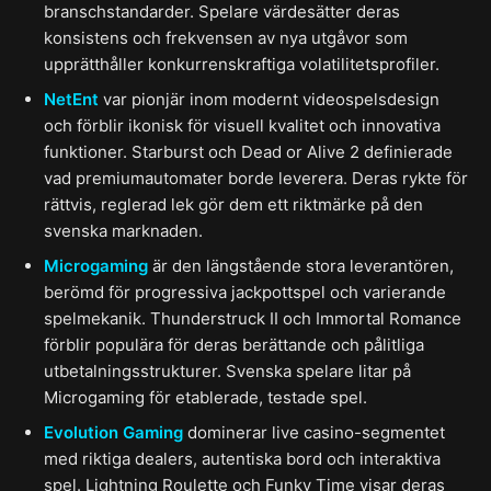
branschstandarder. Spelare värdesätter deras
konsistens och frekvensen av nya utgåvor som
upprätthåller konkurrenskraftiga volatilitetsprofiler.
NetEnt
var pionjär inom modernt videospelsdesign
och förblir ikonisk för visuell kvalitet och innovativa
funktioner. Starburst och Dead or Alive 2 definierade
vad premiumautomater borde leverera. Deras rykte för
rättvis, reglerad lek gör dem ett riktmärke på den
svenska marknaden.
Microgaming
är den längstående stora leverantören,
berömd för progressiva jackpottspel och varierande
spelmekanik. Thunderstruck II och Immortal Romance
förblir populära för deras berättande och pålitliga
utbetalningsstrukturer. Svenska spelare litar på
Microgaming för etablerade, testade spel.
Evolution Gaming
dominerar live casino-segmentet
med riktiga dealers, autentiska bord och interaktiva
spel. Lightning Roulette och Funky Time visar deras