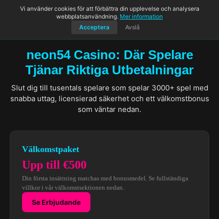
Vi använder cookies för att förbättra din upplevelse och analysera
neon54 casino
webbplatsanvändning.
Mer information
Acceptera
Avslå
neon54 Casino: Där Spelare
Tjänar Riktiga Utbetalningar
Slut dig till tusentals spelare som spelar 3000+ spel med
snabba uttag, licensierad säkerhet och ett välkomstbonus
som väntar nedan.
Välkomstpaket
Upp till €500
Din första insättning matchas med bonusmedel. Se fullständiga
villkor i vår välkomstsektionen nedan.
Se Erbjudande